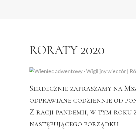
RORATY 2020
Serdecznie zapraszamy na Msz
odprawiane codziennie od pon
Z racji pandemii, w tym roku 
następującego porządku: