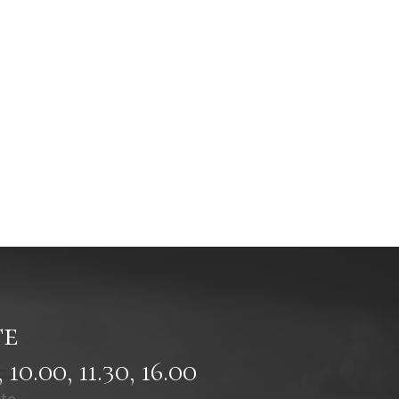
te
, 10.00, 11.30, 16.00
ęte