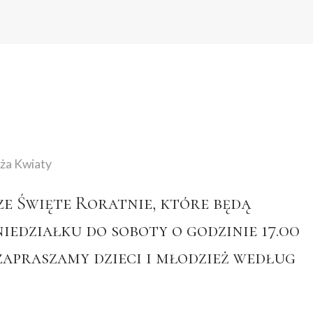
e Święte Roratnie, które będą
iedziałku do soboty o godzinie 17.00
zapraszamy dzieci i młodzież według