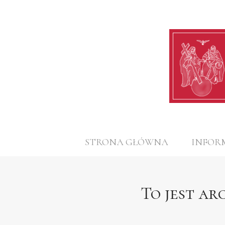
STRONA GŁÓWNA
INFOR
To jest ar