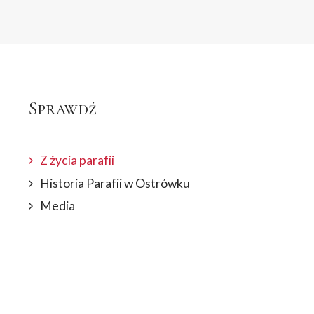
Sprawdź
Z życia parafii
Historia Parafii w Ostrówku
Media